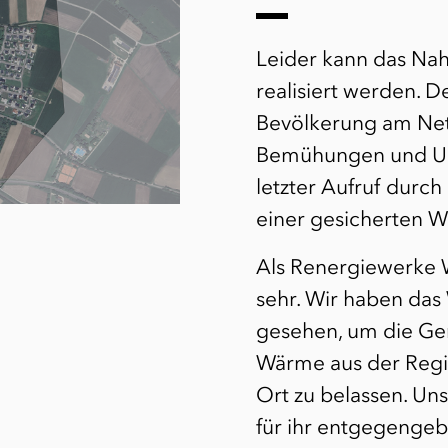
Leider kann das Nah
realisiert werden. D
Bevölkerung am Netz
Bemühungen und Um
letzter Aufruf durc
einer gesicherten Wi
Als Renergiewerke 
sehr. Wir haben das 
gesehen, um die Ge
Wärme aus der Regi
Ort zu belassen.
Uns
für ihr entgegengeb