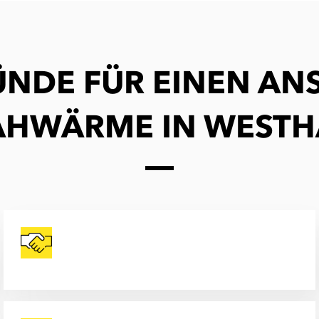
ÜNDE FÜR EINEN AN
AHWÄRME IN WEST