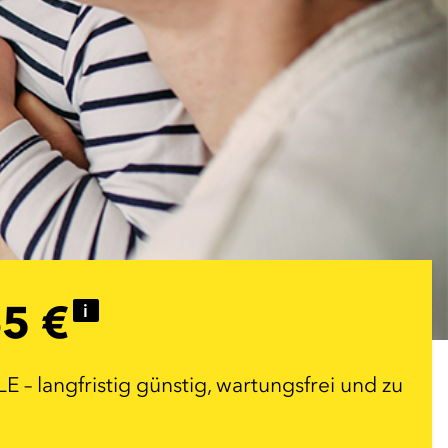
5 €
i
 langfristig günstig, wartungsfrei und zu