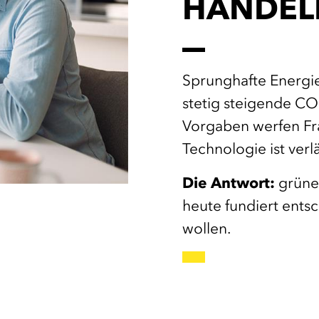
HANDEL
Sprunghafte Energie
stetig steigende
CO
Vorgaben werfen Fra
Technologie ist verlä
Die Antwort:
grüne 
heute fundiert ents
wollen.