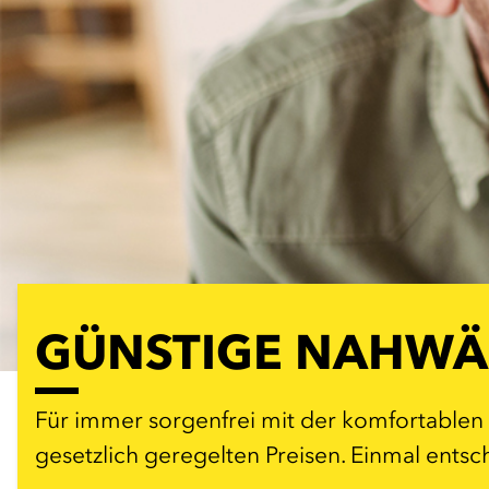
GÜNSTIGE NAHWÄR
Für immer sorgenfrei mit der komfortablen 
gesetzlich geregelten Preisen. Einmal entsc