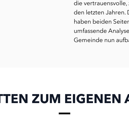
die vertrauensvolle
den letzten Jahren
haben beiden Seiten
umfassende Analyse d
Gemeinde nun aufb
ITTEN ZUM EIGENEN