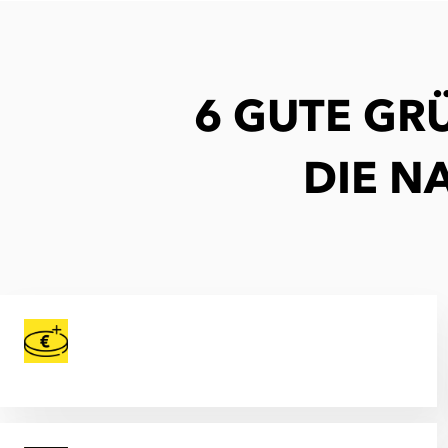
6 GUTE GR
DIE N