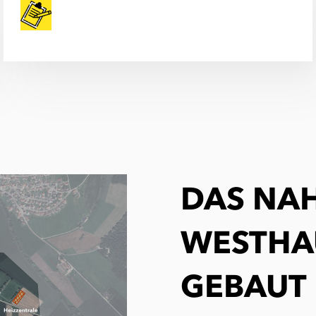
DAS NA
WESTHA
GEBAUT